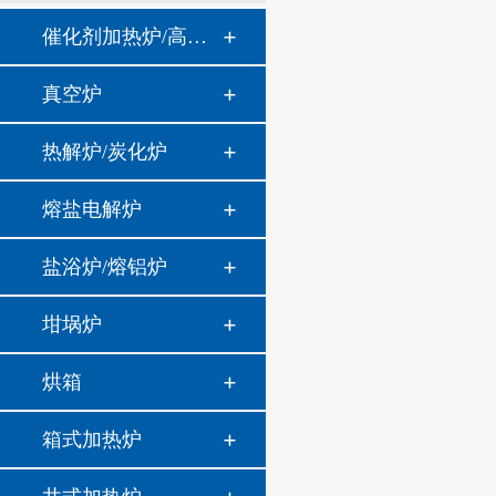
催化剂加热炉/高温高压炉
真空炉
热解炉/炭化炉
熔盐电解炉
盐浴炉/熔铝炉
坩埚炉
烘箱
箱式加热炉