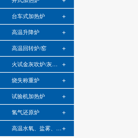
井式加热炉
台车式加热炉
高温升降炉
高温回转炉/窑
火试金灰吹炉/灰分炉
烧失称重炉
试验机加热炉
氢气还原炉
高温水氧、盐雾、油雾热腐蚀系统