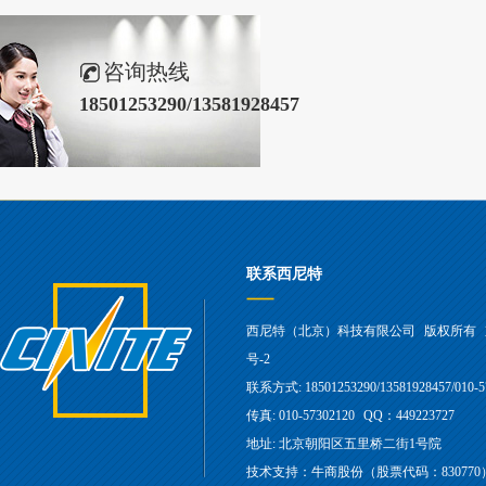
咨询热线
18501253290/13581928457
联系西尼特
西尼特（北京）科技有限公司
版权所有
号-2
联系方式: 18501253290/13581928457/010-5
传真: 010-57302120
QQ：449223727
地址: 北京朝阳区五里桥二街1号院
技术支持：牛商股份（股票代码：830770