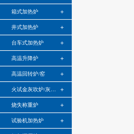
箱式加热炉
井式加热炉
台车式加热炉
高温升降炉
高温回转炉/窑
火试金灰吹炉/灰分炉
烧失称重炉
试验机加热炉