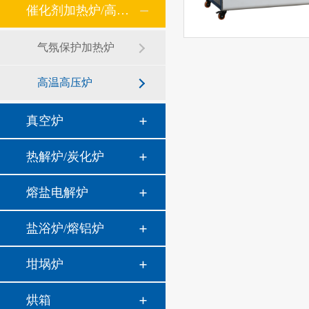
催化剂加热炉/高温高压炉
气氛保护加热炉
高温高压炉
真空炉
热解炉/炭化炉
熔盐电解炉
盐浴炉/熔铝炉
坩埚炉
烘箱