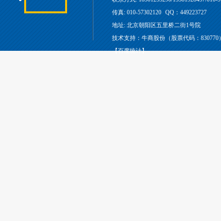
传真: 010-57302120
QQ：449223727
地址: 北京朝阳区五里桥二街1号院
技术支持：牛商股份（股票代码：830770
【百度统计】