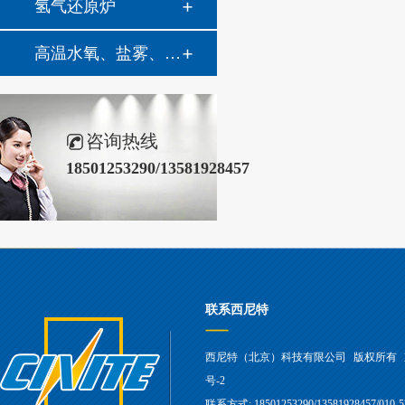
氢气还原炉
高温水氧、盐雾、油雾热腐蚀系统
咨询热线
18501253290/13581928457
联系西尼特
西尼特（北京）科技有限公司
版权所有
号-2
联系方式: 18501253290/13581928457/010-5