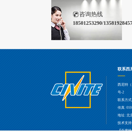
咨询热线
18501253290/1358192845
联系西
西尼特（
号-2
联系方式: 1
传真: 010
地址: 
技术支持
【百度统