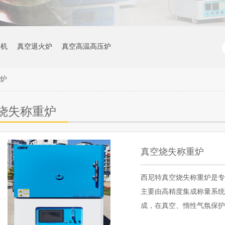
验机
真空退火炉
真空高温高压炉
炉
烧失称重炉
真空烧失称重炉
西尼特真空烧失称重炉是专
主要由高精度集成称量系统
成，在真空、惰性气氛保护
数据进行显示记录存储，广