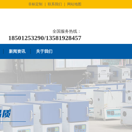
非标定制
|
联系我们
|
网站地图
全国服务热线：
18501253290/13581928457
新闻资讯
关于我们