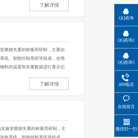
了解详情
QQ咨询
QQ咨询2
室燃烧失重的称量而研制，主要由
系统、智能控制系统等组成，在惰
QQ咨询3
物料的温度和失重数据进行显示记
…
了解详情
400电话
1850125
在线留言
为实验室燃烧失重的称量而研制，主
微信扫一扫
加热系统、智能控制系统等组成，