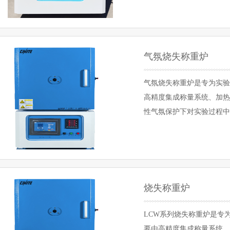
气氛烧失称重炉
气氛烧失称重炉是专为实验
高精度集成称量系统、加热
性气氛保护下对实验过程中
录存储，广泛应用于食品、
烧失称重炉
LCW系列烧失称重炉是专
要由高精度集成称量系统、