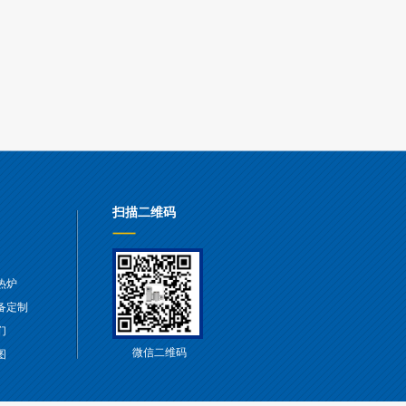
扫描二维码
热炉
备定制
们
微信二维码
图