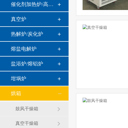
催化剂加热炉/高温高压炉
真空炉
热解炉/炭化炉
熔盐电解炉
盐浴炉/熔铝炉
坩埚炉
烘箱
鼓风干燥箱
真空干燥箱