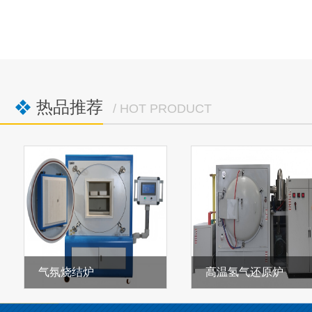
热品推荐
/ HOT PRODUCT
气氛烧结炉
高温氢气还原炉