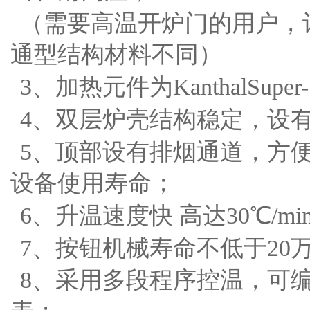
（需要高温开炉门的用户，
通型结构材料不同）
3、
加热元件为
KanthalS
4、双层炉壳结构稳定，设
5、顶部设有排烟通道，方
设备使用寿命；
6、升温速度快
高达
30℃/m
7、
按钮机械寿命不低于
20
8、采用多段程序控温，可