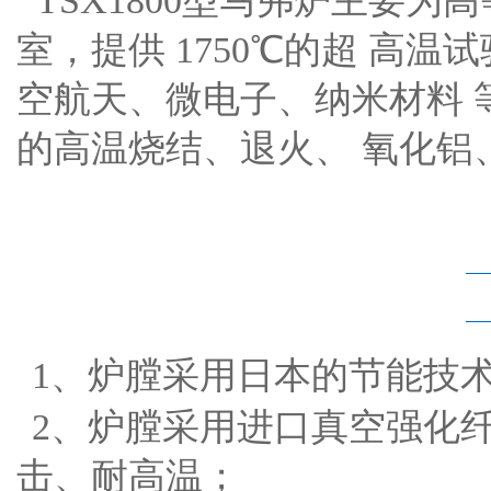
TSX1800型
马弗炉主要为高
室，提供
1750℃的超
高温试
空航天、微电子、纳米
材料
的高温烧结、退火、
氧化铝
1、炉膛采用日本的节能技术
2、炉膛采用进口真空强化
击、耐高温；