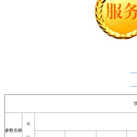
单
参数名称