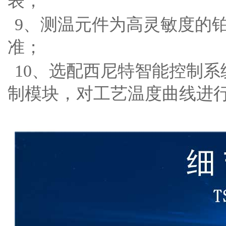
表；
9、测温元件为高灵敏度的
准；
10、选配西尼特智能控制
制模块，对工艺温度曲线进